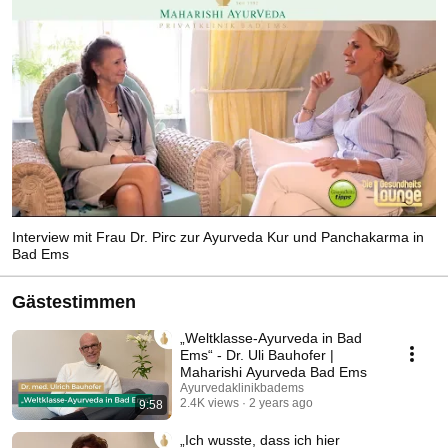
Interview mit Frau Dr. Pirc zur Ayurveda Kur und Panchakarma in
Bad Ems
Gästestimmen
„Weltklasse-Ayurveda in Bad
Ems“ - Dr. Uli Bauhofer |
Maharishi Ayurveda Bad Ems
Ayurvedaklinikbadems
2.4K views
2 years ago
9:58
„Ich wusste, dass ich hier