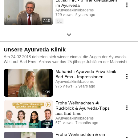
im Ayurveda
Ayurvedaklinikbadems
729 views
5 years ago
7:10
CC
Unsere Ayurveda Klinik
Am 24.02.2018 richteten sich wieder einmal die Augen der Ayurveda-
Welt auf Bad Ems. Anlass war das 25-jährige Jubiläum der Maharishi
AyurVeda Privatklinik, das mit über 200 geladenen Gästen in Häcker’s
Maharishi Ayurveda Privatklinik
Grand Hotel in gebührendem Rahmen gefeiert wurde.
Bad Ems - Impressionen
Ayurvedaklinikbadems
975 views
2 years ago
1:39
Frohe Weihnachten 🎄
Rückblick & Ayurveda-Tipps
aus Bad Ems
Ayurvedaklinikbadems
571 views
7 months ago
4:18
Frohe Weihnachten & ein