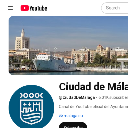
Ciudad de Mál
@CiudadDeMalaga
•
6.01K subscribe
Canal de YouTube oficial del Ayuntami
malaga.eu
Subscribe