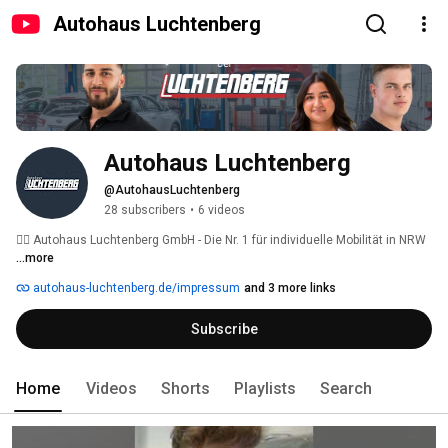
Autohaus Luchtenberg
Autohaus Luchtenberg
@AutohausLuchtenberg
28 subscribers
•
6 videos
👉🏻 Autohaus Luchtenberg GmbH - Die Nr. 1 für individuelle Mobilität in NRW 
...more
autohaus-luchtenberg.de/impressum
and 3 more links
Subscribe
Home
Videos
Shorts
Playlists
Search