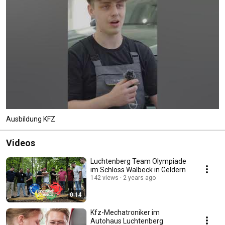
Ausbildung KFZ
Videos
Luchtenberg Team Olympiade
im Schloss Walbeck in Geldern
142 views
2 years ago
0:14
Kfz-Mechatroniker im
Autohaus Luchtenberg