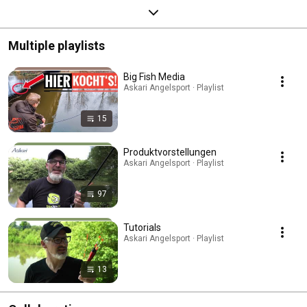
Multiple playlists
Big Fish Media
Askari Angelsport · Playlist
15
Produktvorstellungen
Askari Angelsport · Playlist
97
Tutorials
Askari Angelsport · Playlist
13