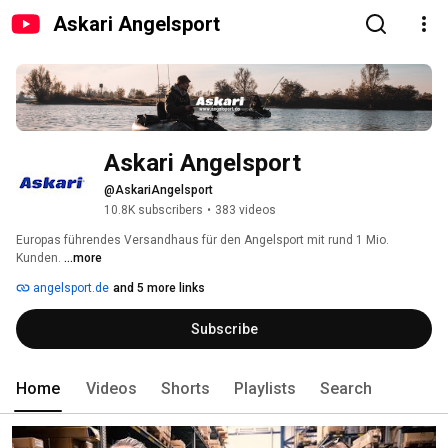
Askari Angelsport
Askari Angelsport
@AskariAngelsport
10.8K subscribers
•
383 videos
Europas führendes Versandhaus für den Angelsport mit rund 1 Mio. 
Kunden. 
...more
angelsport.de
and 5 more links
Subscribe
Home
Videos
Shorts
Playlists
Search