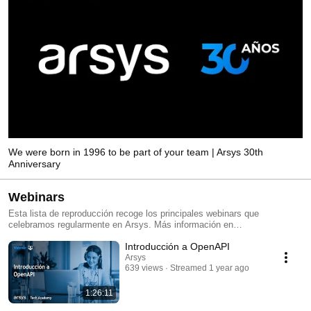
We were born in 1996 to be part of your team | Arsys 30th
Anniversary
Webinars
Esta lista de reproducción recoge los principales webinars que
celebramos regularmente en Arsys. Más información en
https://www.arsys.es/webinars
Introducción a OpenAPI
Arsys
639 views
Streamed 1 year ago
1:26:11