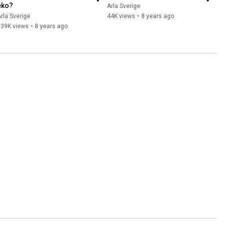
eko?
Arla Sverige
rla Sverige
44K views
•
8 years ago
139K views
•
8 years ago