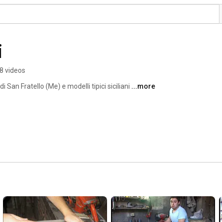
i
8 videos
 di San Fratello (Me) e modelli tipici siciliani 
...more