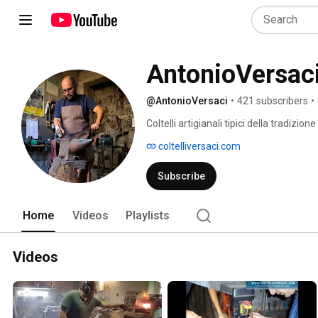
AntonioVersac
@AntonioVersaci
•
421 subscribers
•
Coltelli artigianali tipici della tradizione
coltelliversaci.com
Subscribe
Home
Videos
Playlists
Videos