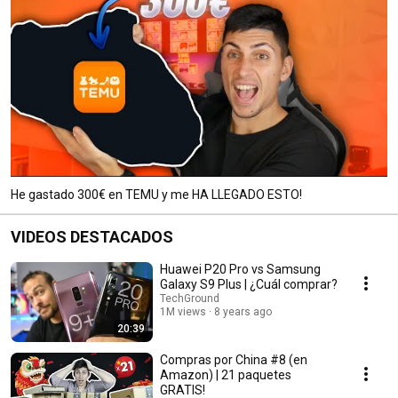
He gastado 300€ en TEMU y me HA LLEGADO ESTO!
VIDEOS DESTACADOS
Huawei P20 Pro vs Samsung
Galaxy S9 Plus | ¿Cuál comprar?
TechGround
1M views
8 years ago
20:39
Compras por China #8 (en
Amazon) | 21 paquetes
GRATIS!