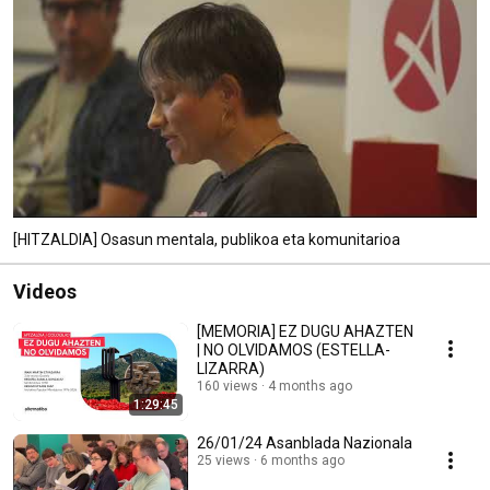
[HITZALDIA] Osasun mentala, publikoa eta komunitarioa
Videos
[MEMORIA] EZ DUGU AHAZTEN
| NO OLVIDAMOS (ESTELLA-
LIZARRA)
160 views
4 months ago
1:29:45
26/01/24 Asanblada Nazionala
25 views
6 months ago