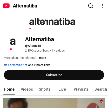
Alternatiba
Alternatiba
@AlternaTB
2.35K subscribers
•
1K videos
More about this channel
...more
alternatiba.net
and 2 more links
Subscribe
Home
Videos
Shorts
Live
Playlists
Search