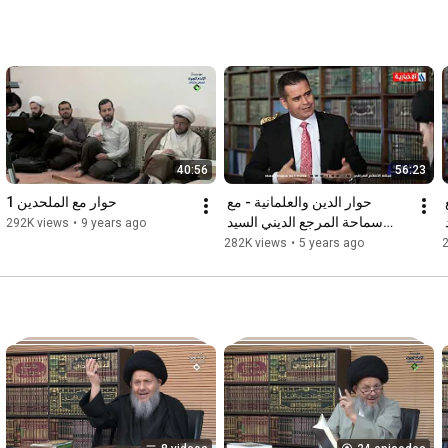
40:56
56:23
حوار الدين والعلمانية - مع 
حوار الدين والعلمانية - مع 
حوار مع الملحدين 1
سماحة المرجع الديني السيد 
سماحة المرجع الديني السيد 
292K views
•
9 years ago
ى
كمال الحيدري - الحلقة الخامسة
282K views
•
5 years ago