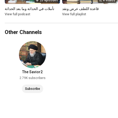
20 episodes
4 videos
قاعدة اللطف عرض ونقد
تأملات في الحداثة وما بعد الحداثة
View full podcast
View full playlist
Other Channels
The Savior2
2.79K subscribers
Subscribe