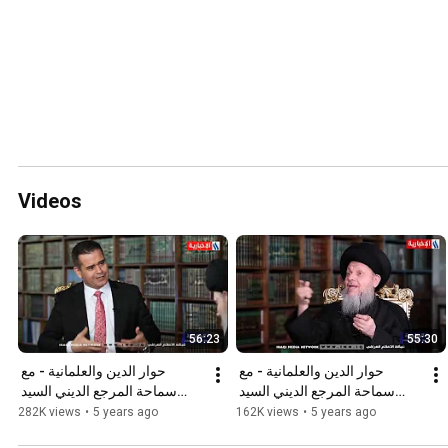
Videos
56:23
55:30
حوار الدين والعلمانية - مع 
حوار الدين والعلمانية - مع 
سماحة المرجع الديني السيد 
سماحة المرجع الديني السيد 
كمال الحيدري - الحلقة الرابعة
كمال الحيدري - الحلقة الخامسة
282K views
•
5 years ago
162K views
•
5 years ago