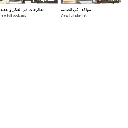
15 episodes
22 videos
مواقف في الصميم
مطارحات في الفكر والعقيدة
iew full podcast
View full playlist