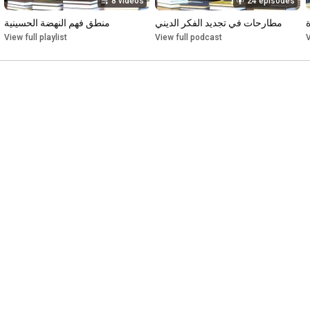
8 videos
24 episodes
مطارحات في تجديد الفكر الديني
منطق فهم النهضة الحسينية
View full playlist
View full podcast
V