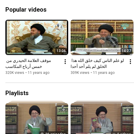
Popular videos
13:06
14:27
لو علم الناس كيف خلق الله هذا 
موقف العلامة الحيدري من 
الخلق لم يلم أحد أحدا
خمس أرباح المكاسب
320K views
•
11 years ago
309K views
•
11 years ago
Playlists