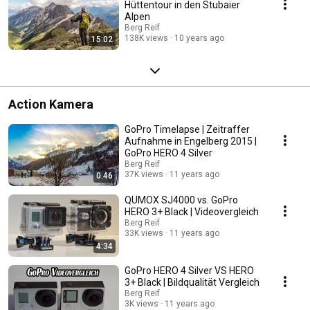
Hüttentour in den Stubaier
Alpen
Berg Reif
138K views
10 years ago
15:02
Action Kamera
GoPro Timelapse | Zeitraffer
Aufnahme in Engelberg 2015 |
GoPro HERO 4 Silver
Berg Reif
37K views
11 years ago
0:46
QUMOX SJ4000 vs. GoPro
HERO 3+ Black | Videovergleich
Berg Reif
33K views
11 years ago
4:34
GoPro HERO 4 Silver VS HERO
3+ Black | Bildqualität Vergleich
Berg Reif
3K views
11 years ago