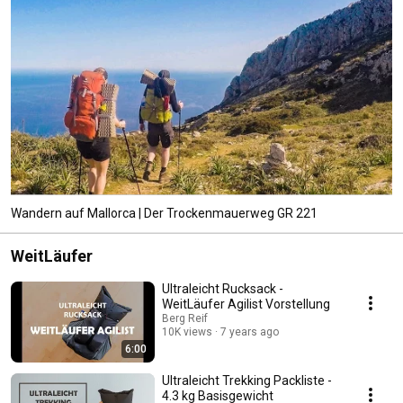
Wandern auf Mallorca | Der Trockenmauerweg GR 221
WeitLäufer
Ultraleicht Rucksack -
WeitLäufer Agilist Vorstellung
Berg Reif
10K views
7 years ago
6:00
Ultraleicht Trekking Packliste -
4.3 kg Basisgewicht