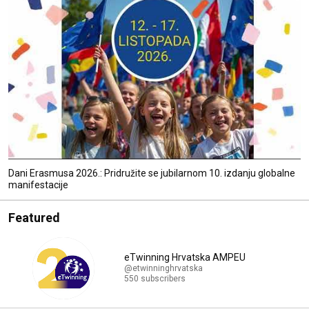
Dani Erasmusa 2026.: Pridružite se jubilarnom 10. izdanju globalne
manifestacije
Featured
eTwinning Hrvatska AMPEU
@etwinninghrvatska
550 subscribers