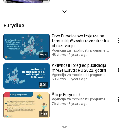
Eurydice
Prvo Eurydiceovo izvješće na
temu uključivosti i raznolikosti u
obrazovanju
Agencija za mobilnost i programe Europske unij
48 views
2 years ago
2:14
Aktivnosti i pregled publikacija
mreže Eurydice u 2022. godini
Agencija za mobilnost i programe Europske unij
58 views
3 years ago
5:01
Što je Eurydice?
Agencija za mobilnost i programe Europske unij
76 views
3 years ago
2:09