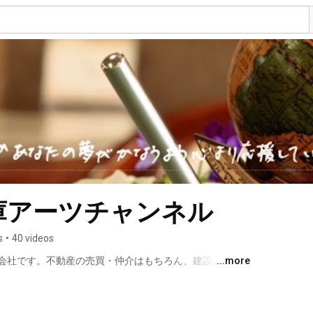
庫アーツチャンネル
s
•
40 videos
会社です。不動産の売買・仲介はもちろん、建設工事、
...more