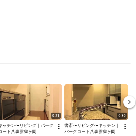
0:21
0:30
キッチン〜リビング｜パーク
書斎〜リビング〜キッチン｜
コート八事雲雀ヶ岡
パークコート八事雲雀ヶ岡