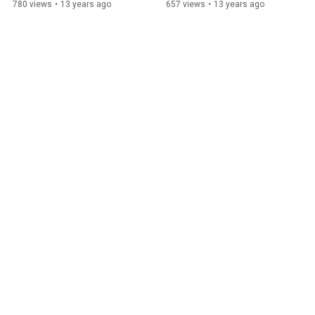
004「昭和区御幸山」#2/2
004「昭和区御幸山」#1/2
780 views
•
13 years ago
657 views
•
13 years ago