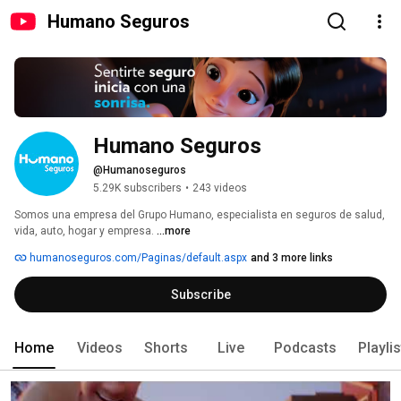
Humano Seguros
Humano Seguros
@Humanoseguros
5.29K subscribers
•
243 videos
​​​​​​​​​​​​​​​​​​​​​​​​​Somos una empresa del Grupo Humano, especialista en seguros de salud, 
vida, auto, hogar y empresa. 
...more
humanoseguros.com/Paginas/default.aspx
and 3 more links
Subscribe
Home
Videos
Shorts
Live
Podcasts
Playli