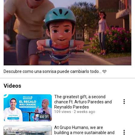
Descubre como una sonrisa puede cambiarlo todo... 🩵
Videos
The greatest gift, a second
chance Ft. Arturo Paredes and
Reynaldo Paredes
109 views
2 weeks ago
44:31
At Grupo Humano, we are
building a more sustainable and