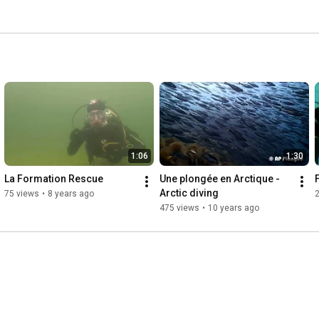
1:06
1:30
La Formation Rescue
Une plongée en Arctique - 
Arctic diving
75 views
•
8 years ago
475 views
•
10 years ago