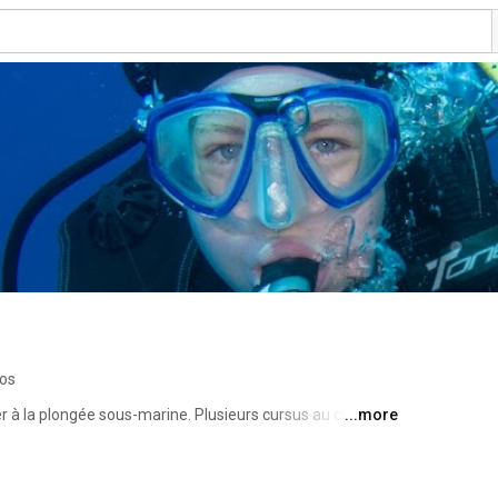
eos
er à la plongée sous-marine. Plusieurs cursus au choix : 
...more