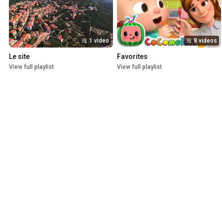
1 video
8 videos
Le site
Favorites
View full playlist
View full playlist