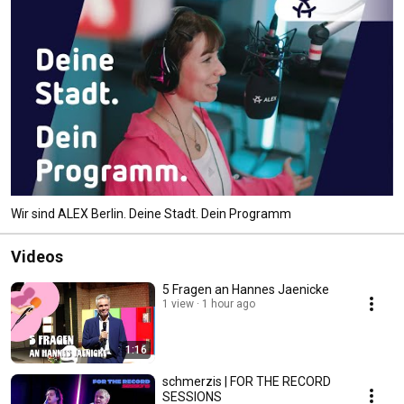
Wir sind ALEX Berlin. Deine Stadt. Dein Programm
Videos
5 Fragen an Hannes Jaenicke
1 view
1 hour ago
1:16
schmerzis | FOR THE RECORD
SESSIONS