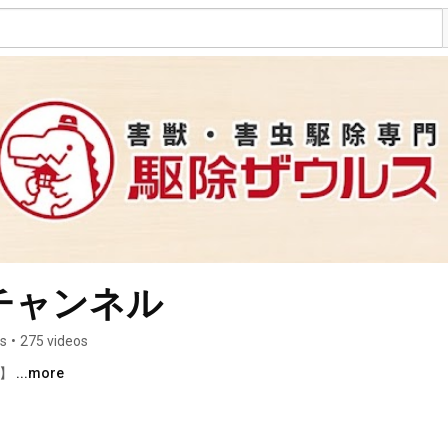
チャンネル
rs
•
275 videos
】 
...more
s