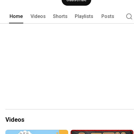
Home
Videos
Shorts
Playlists
Posts
Videos