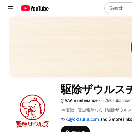
駆除ザウルス
@AAAmaintenance
•
5.76K subscribe
📣 害獣・害虫駆除なら【駆除ザウルス
kujyo-zaurus.com
and 5 more link
Subscribe