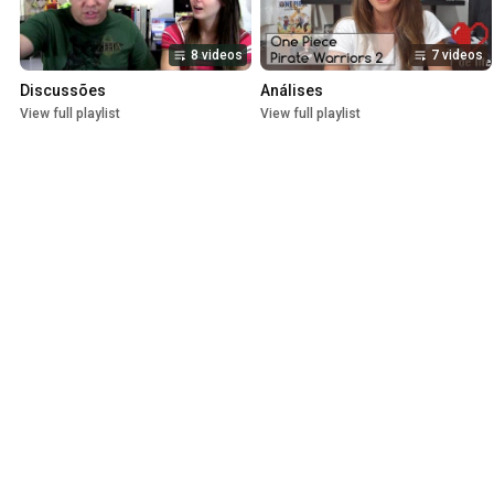
8 videos
7 videos
Discussões
Análises
View full playlist
View full playlist