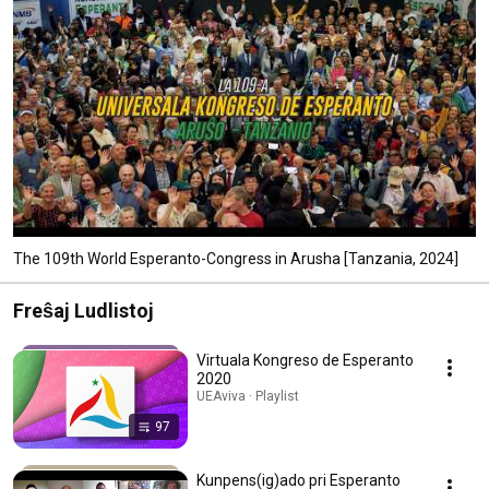
The 109th World Esperanto-Congress in Arusha [Tanzania, 2024]
Freŝaj Ludlistoj
Virtuala Kongreso de Esperanto
2020
UEAviva · Playlist
97
Kunpens(ig)ado pri Esperanto