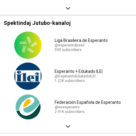
Spektindaj Jutubo-kanaloj
Liga Brasileira de Esperanto
@esperantobrasil
590 subscribers
Esperanto + Edukado ILEI
@EsperantoEdukadoILEI
1.22K subscribers
Federación Española de Esperanto
@esesperanto
2.91K subscribers