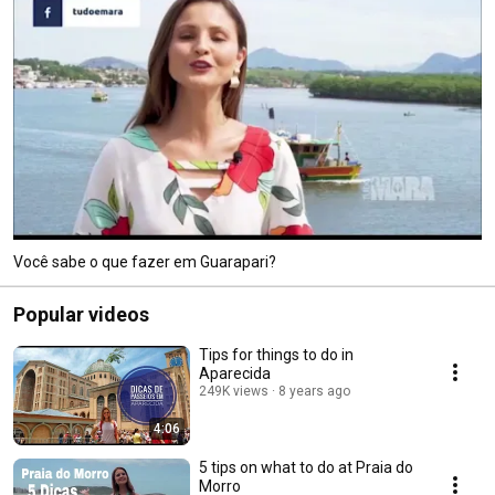
Você sabe o que fazer em Guarapari?
Popular videos
Tips for things to do in
Aparecida
249K views
8 years ago
4:06
5 tips on what to do at Praia do
Morro