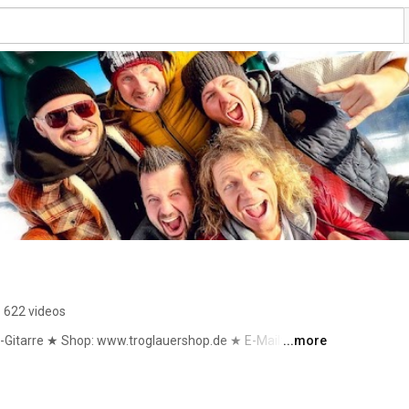
622 videos
Gitarre ★ Shop: www.troglauershop.de ★ E-Mail: 
...more