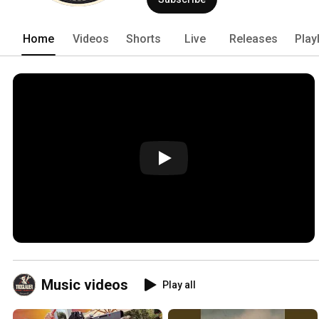
Home
Videos
Shorts
Live
Releases
Play
Music videos
Play all