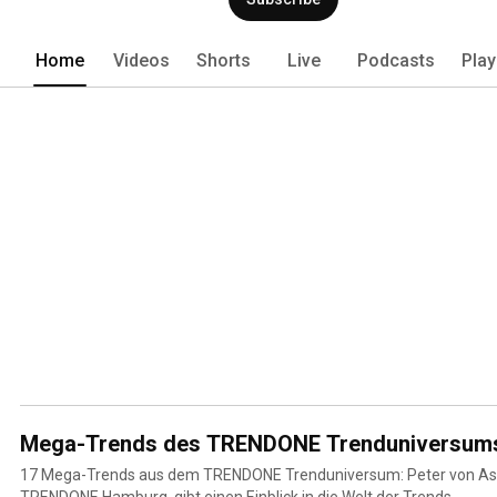
Home
Videos
Shorts
Live
Podcasts
Play
Mega-Trends des TRENDONE Trenduniversum
17 Mega-Trends aus dem TRENDONE Trenduniversum: Peter von Aspe
TRENDONE Hamburg, gibt einen Einblick in die Welt der Trends.