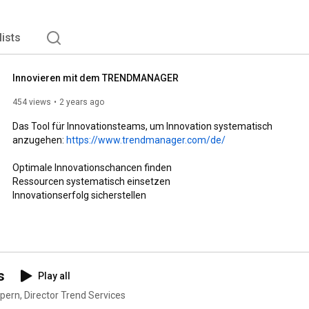
lists
Innovieren mit dem TRENDMANAGER
454 views
2 years ago
Das Tool für Innovationsteams, um Innovation systematisch 
anzugehen: 
https://www.trendmanager.com/de/
Optimale Innovationschancen finden

Ressourcen systematisch einsetzen

Innovationserfolg sicherstellen
s
Play all
rn, Director Trend Services