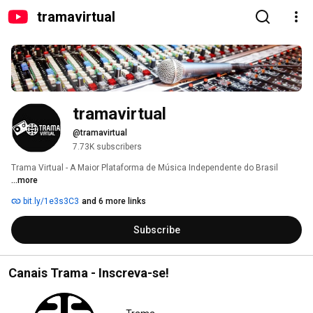
tramavirtual
tramavirtual
@tramavirtual
7.73K subscribers
Trama Virtual - A Maior Plataforma de Música Independente do Brasil 
...more
bit.ly/1e3s3C3
and 6 more links
Subscribe
Canais Trama - Inscreva-se!