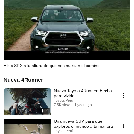
Hilux SRX a la altura de quienes marcan el camino.
Nueva 4Runner
Nueva Toyota 4Runner. Hecha
para vivirla
Toyota Perú
7.5K views
1 year ago
1:01
Una nueva SUV para que
explores el mundo a tu manera
Toyota Perú