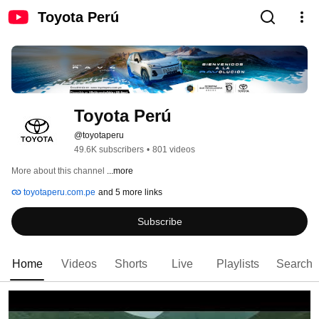
Toyota Perú
Toyota Perú
@toyotaperu
49.6K subscribers
•
801 videos
More about this channel
...more
toyotaperu.com.pe
and 5 more links
Subscribe
Home
Videos
Shorts
Live
Playlists
Search