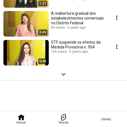
1:27
A reabertura gradual dos
estabelecimentos comerciais
no Distrito Federal
84 views
6 years ago
0:49
STF suspende os efeitos da
Medida Provisória n. 954
106 views
6 years ago
0:48
Library
Home
Shorts