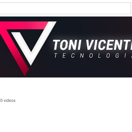
0 videos