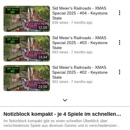
Sid Meier's Railroads - XMAS
Special 2025 - #04 - Keystone
State
836 views
7 months ago
32:06
Sid Meier's Railroads - XMAS
Special 2025 - #03 - Keystone
State
683 views
7 months ago
24:44
Sid Meier's Railroads - XMAS
Special 2025 - #02 - Keystone
State
901 views
7 months ago
24:50
Notizblock kompakt - je 4 Spiele im schnellen
Überblick
Im Notizblock kompakt gibt es einen schnellen Überblick über
verschiedenste Spiele aus diversen Genres und in verschiedensten