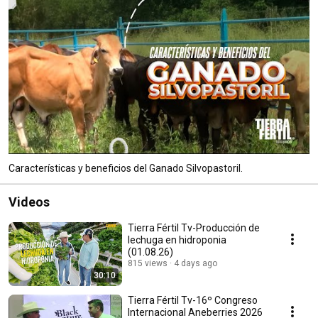
Características y beneficios del Ganado Silvopastoril.
Videos
Tierra Fértil Tv-Producción de
lechuga en hidroponia
(01.08.26)
815 views
4 days ago
30:10
Tierra Fértil Tv-16º Congreso
Internacional Aneberries 2026