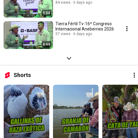
84 views
6 days ago
5:54
Tierra Fértil Tv-16º Congreso
Internacional Aneberries 2026
57 views
6 days ago
4:49
Shorts