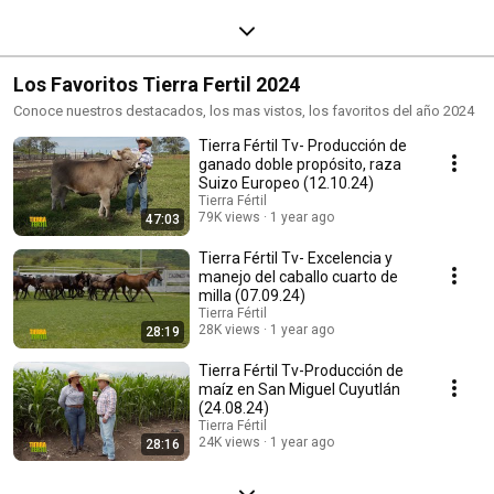
Los Favoritos Tierra Fertil 2024
Conoce nuestros destacados, los mas vistos, los favoritos del año 2024
Tierra Fértil Tv- Producción de
ganado doble propósito, raza
Suizo Europeo (12.10.24)
Tierra Fértil
79K views
1 year ago
47:03
Tierra Fértil Tv- Excelencia y
manejo del caballo cuarto de
milla (07.09.24)
Tierra Fértil
28K views
1 year ago
28:19
Tierra Fértil Tv-Producción de
maíz en San Miguel Cuyutlán
(24.08.24)
Tierra Fértil
24K views
1 year ago
28:16