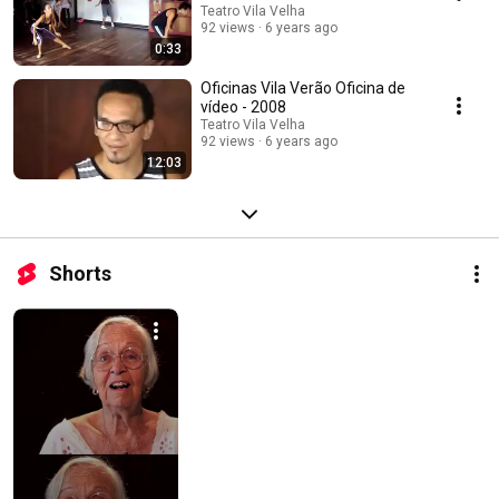
Teatro Vila Velha
92 views
6 years ago
0:33
Oficinas Vila Verão Oficina de
vídeo - 2008
Teatro Vila Velha
92 views
6 years ago
12:03
Shorts