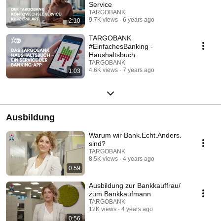
Service
TARGOBANK
9.7K views
6 years ago
2:10
TARGOBANK
#EinfachesBanking -
Haushaltsbuch
TARGOBANK
4.6K views
7 years ago
1:03
Ausbildung
Warum wir Bank.Echt.Anders.
sind?
TARGOBANK
8.5K views
4 years ago
0:59
Ausbildung zur Bankkauffrau/
zum Bankkaufmann
TARGOBANK
12K views
4 years ago
0:56