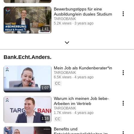
Bewerbungstipps für eine
Ausbildung/ein duales Studium
TARGOBANK
5.2K views
3 years ago
1:41
Bank.Echt.Anders.
Mein Job als Kundenberater*in
TARGOBANK
6.5K views
4 years ago
CC
1:07
Warum ich meinen Job liebe-
Arbeiten im Vertrieb
TARGOBANK
1.7K views
4 years ago
1:16
CC
Benefits und
Entwicklungmöglichkeiten im