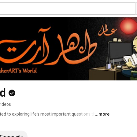
ld
videos
d to exploring life's most important questions through 
...more
Community