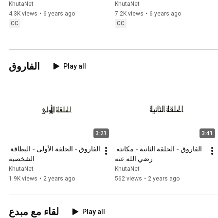
KhutaNet
KhutaNet
4.3K views
•
6 years ago
7.2K views
•
6 years ago
CC
CC
الفاروق
Play all
3:21
3:41
الفاروق - الحلقة الثانية - مكانته 
الفاروق - الحلقة الأولى - البطاقة 
رضي الله عنه
الشخصية
KhutaNet
KhutaNet
1.9K views
•
2 years ago
562 views
•
2 years ago
لقاء مع مبدع
Play all