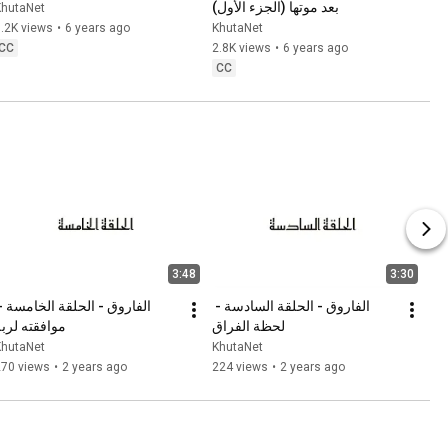
بعد موتها (الجزء الأول)
KhutaNet
.2K views
•
6 years ago
KhutaNet
CC
2.8K views
•
6 years ago
CC
3:48
3:30
الفاروق - الحلقة السادسة - 
لحظة الفراق
موافقته لرب
KhutaNet
KhutaNet
270 views
•
2 years ago
224 views
•
2 years ago