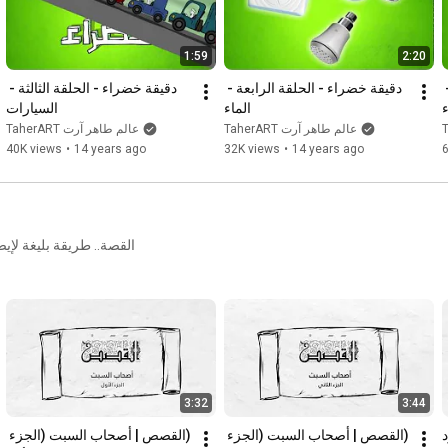
1:59
2:20
دقيقة خضراء - الحلقة الخامسة - 
دقيقة خضراء - الحلقة الرابعة - 
دقيقة خضراء - الحلقة الثالثة - 
ء
الماء
السيارات
TaherART عالم طاهر آرت
TaherART عالم طاهر آرت
40K views
•
14 years ago
32K views
•
14 years ago
القصة.. طريقة بليغة لإيص
3:32
3:44
(القصص | أصحاب السبت (الجزء 
(القصص | أصحاب السبت (الجزء 