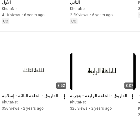
الثاني
الأول
KhutaNet
KhutaNet
3
4.1K views
•
6 years ago
2.2K views
•
6 years ago
CC
CC
3:52
3:37
الفاروق - الحلقة الخامسة - 
الفاروق - الحلقة الرابعة - هجرته
الفاروق - الحلقة الثالثة - إسلامه
ه
KhutaNet
KhutaNet
356 views
•
2 years ago
320 views
•
2 years ago