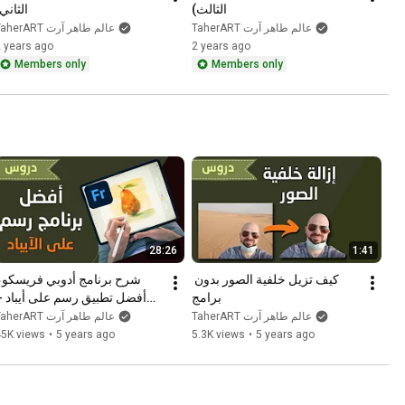
الثالث)
الثاني
TaherART عالم طاهر آرت
TaherART عالم طاهر آرت
 years ago
2 years ago
Members only
Members only
28:26
1:41
كيف تزيل خلفية الصور بدون 
برامج
الجزء الأو
TaherART عالم طاهر آرت
TaherART عالم طاهر آرت
45K views
•
5 years ago
5.3K views
•
5 years ago