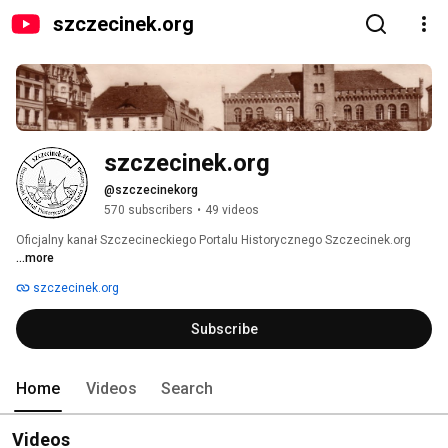
szczecinek.org
szczecinek.org
@szczecinekorg
570 subscribers
•
49 videos
Oficjalny kanał Szczecineckiego Portalu Historycznego Szczecinek.org 
...more
szczecinek.org
Subscribe
Home
Videos
Search
Videos