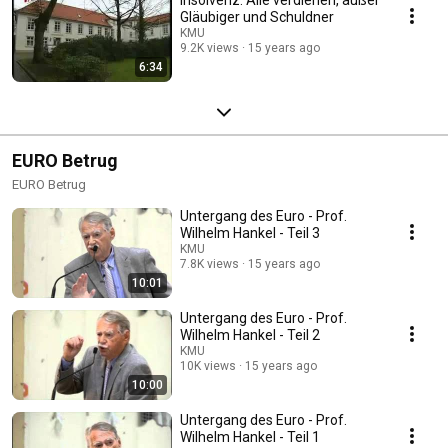
Gläubiger und Schuldner
KMU
9.2K views
15 years ago
6:34
EURO Betrug
EURO Betrug
Untergang des Euro - Prof.
Wilhelm Hankel - Teil 3
KMU
7.8K views
15 years ago
10:01
Untergang des Euro - Prof.
Wilhelm Hankel - Teil 2
KMU
10K views
15 years ago
10:00
Untergang des Euro - Prof.
Wilhelm Hankel - Teil 1