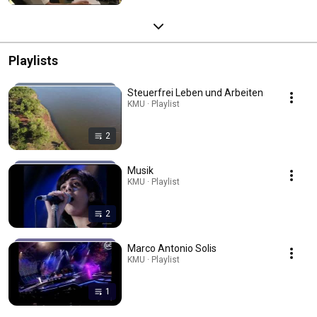
Playlists
Steuerfrei Leben und Arbeiten
KMU · Playlist
2
Musik
KMU · Playlist
2
Marco Antonio Solis
KMU · Playlist
1