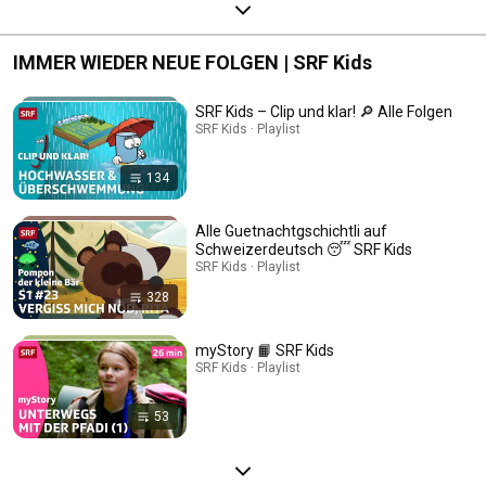
IMMER WIEDER NEUE FOLGEN | SRF Kids
SRF Kids – Clip und klar! 🔎 Alle Folgen
SRF Kids · Playlist
134
Alle Guetnachtgschichtli auf
Schweizerdeutsch 😴 SRF Kids
SRF Kids · Playlist
328
myStory 📙 SRF Kids
SRF Kids · Playlist
53