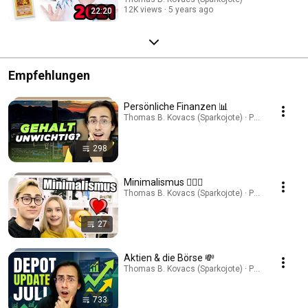
12K views
5 years ago
22:20
Empfehlungen
Persönliche Finanzen 📊
Thomas B. Kovacs (Sparkojote) · Playlist
298
Minimalismus 🧘🏻‍♂️
Thomas B. Kovacs (Sparkojote) · Playlist
27
Aktien & die Börse 💸
Thomas B. Kovacs (Sparkojote) · Playlist
733