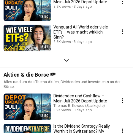
Mein Juli 2026 Depot Update
3.9K views
3 days ago
13:50
Vanguard All World oder viele
ETFs – was macht wirklich
Sinn?
3.6K views
8 days ago
16:41
Aktien & die Börse 💸
Alles rund um das Thema Aktien, Dividenden und Investments an der
Börse.
Dividenden und Cashflow –
Mein Juli 2026 Depot Update
Thomas B. Kovacs (Sparkojote)
3.9K views
3 days ago
13:50
Is the Dividend Strategy Really
Worth It in Switzerland? My