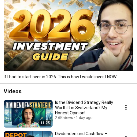
If I had to start over in 2026: This is how I would invest NOW.
Videos
Is the Dividend Strategy Really
Worth It in Switzerland? My
Honest Opinion!
2.6K views
1 day ago
11:25
Dividenden und Cashflow –