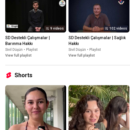
9 videos
102 videos
SD Destekli Çalışmalar | 
SD Destekli Çalışmalar | Sağlık 
Barınma Hakkı
Hakkı
Sivil Düşün
•
Playlist
Sivil Düşün
•
Playlist
View full playlist
View full playlist
Shorts