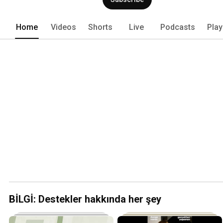
Home
Videos
Shorts
Live
Podcasts
Play
BİLGİ: Destekler hakkında her şey