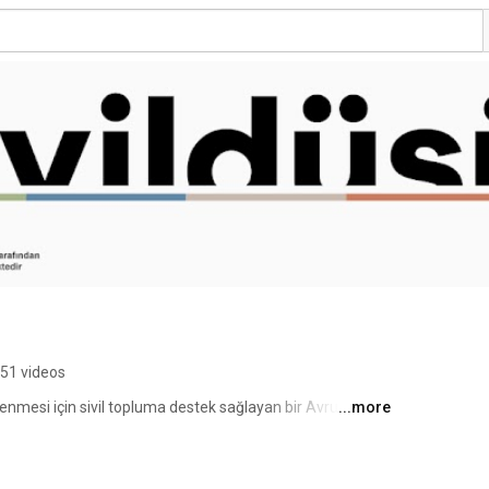
51 videos
enmesi için sivil topluma destek sağlayan bir Avrupa 
...more