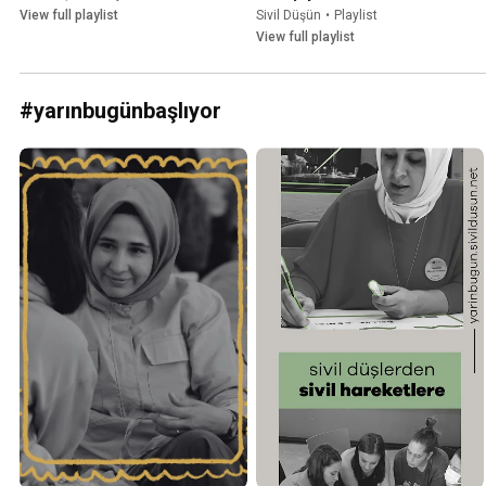
View full playlist
Sivil Düşün
•
Playlist
View full playlist
#yarınbugünbaşlıyor