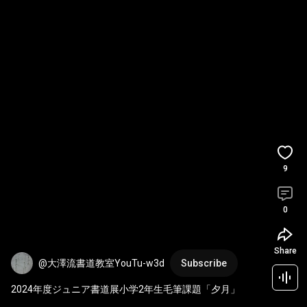
9
0
Share
@大澤流書道教室YouTu-w3d
Subscribe
2024年度ジュニア書道展小学2年生毛筆課題「夕月」