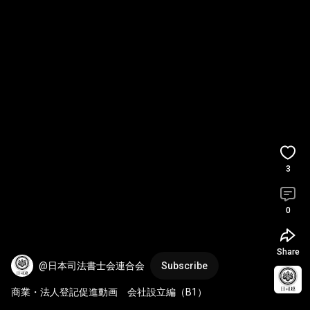
3
0
Share
@日本司法書士会連合会
Subscribe
商業・法人登記促進動画　会社設立編（B1）