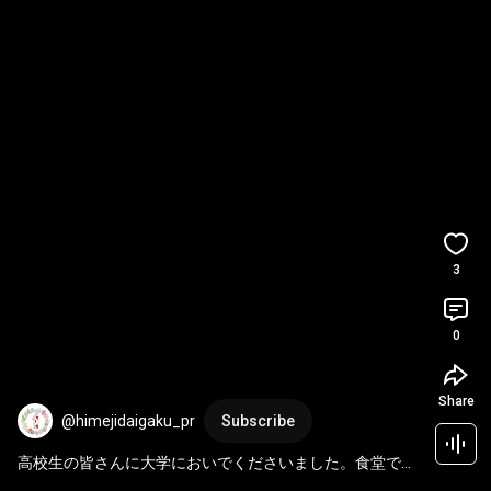
3
0
Share
@himejidaigaku_pr
Subscribe
高校生の皆さんに大学においでくださいました。食堂でお
昼をとっていただきました😋 
#姫路大学
#大学紹介
#食堂