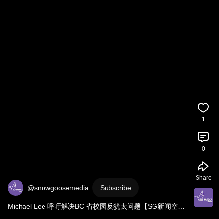
1
0
Share
@snowgoosemedia
Subscribe
Michael Lee 呼吁解决BC 省校园反犹太问题【SG新闻空间
站】2024005006 
#新闻
#加拿大
#北美
#温哥华
#温哥华