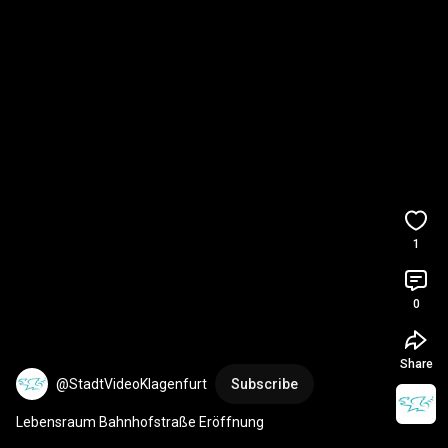
1
0
Share
@StadtVideoKlagenfurt
Subscribe
Lebensraum Bahnhofstraße Eröffnung