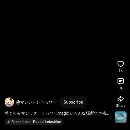
14
0
@マジシャンうっぴー
Subscribe
Share
着ぐるみマジック　うっぴーmagic いろんな場所で本格的
なマジックを披露するよ　子供達に大人気！
Friendships · Pascal Letoublon