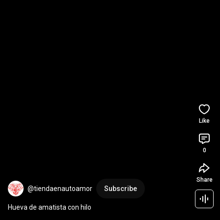
Like
0
Share
@tiendaenautoamor
Subscribe
Hueva de amatista con hilo