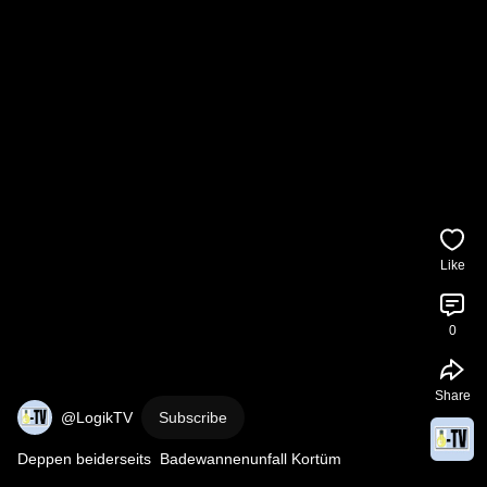
Like
0
Share
@LogikTV
Subscribe
Deppen beiderseits  Badewannenunfall Kortüm