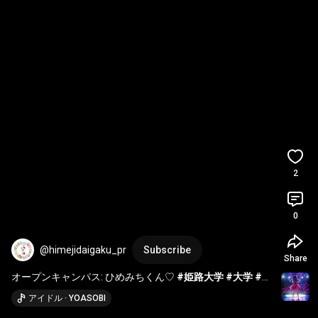
2
0
@himejidaigaku_pr
Subscribe
Share
オープンキャンパス: ひめみちくん♡ 
#姫路大学
#大学
#オ
ープンキャンパス
アイドル · YOASOBI