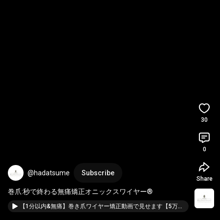
30
0
@hadatsume
Subscribe
Share
巻爪:秒で終わる無痛矯正オニックスワイヤー®
【1分以内&無痛】巻き爪ワイヤー矯正動画で見せます【5万件超えの超絶スキル】