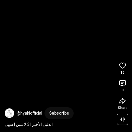
16
0
Share
@hyaklofficial
Subscribe
الدليل الأخير | 3 لاعبين | سهل