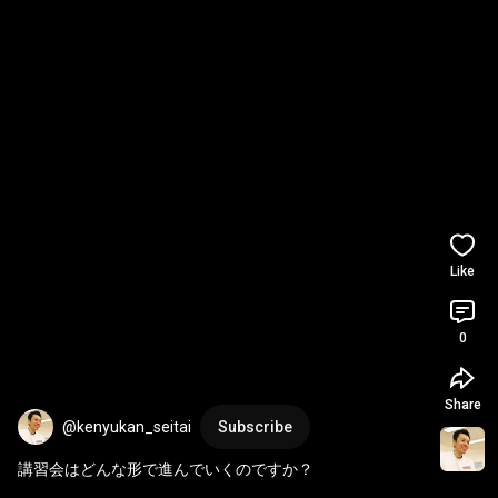
Like
0
Share
@kenyukan_seitai
Subscribe
講習会はどんな形で進んでいくのですか？