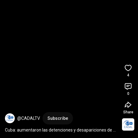
4
0
Share
@CADALTV
Subscribe
Cuba: aumentaron las detenciones y desapariciones de 
defensores de DDHH y periodistas independientes